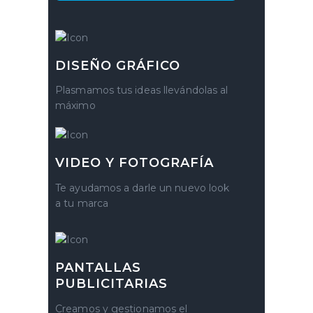
DISEÑO GRÁFICO
Plasmamos tus ideas llevándolas al
máximo
VIDEO Y FOTOGRAFÍA
Te ayudamos a darle un nuevo look
a tu marca
PANTALLAS
PUBLICITARIAS
Creamos y gestionamos el