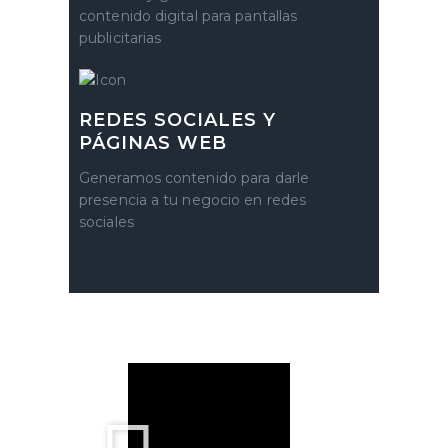
contenido digital para pantallas
publicitarias
REDES SOCIALES Y
PÁGINAS WEB
Generamos contenido para darle
presencia a tu negocio en redes
sociales