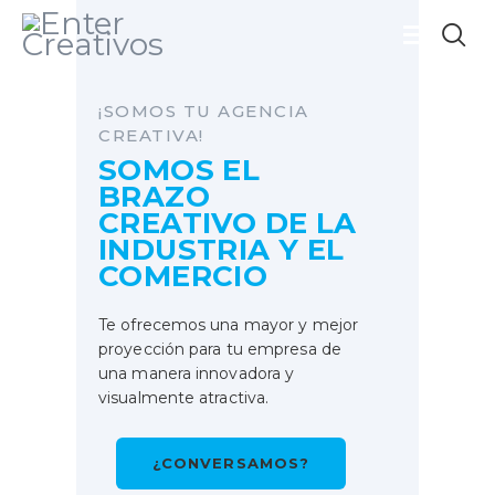
¡SOMOS TU AGENCIA
CREATIVA!
INICIO
SOMOS EL
PORTAFOLIO
BRAZO
CREATIVO DE LA
SOLUCIONES
INDUSTRIA Y EL
NOSOTROS
COMERCIO
BLOG
Te ofrecemos una mayor y mejor
¿CONVERSAMOS?
proyección para tu empresa de
una manera innovadora y
visualmente atractiva.
¿CONVERSAMOS?