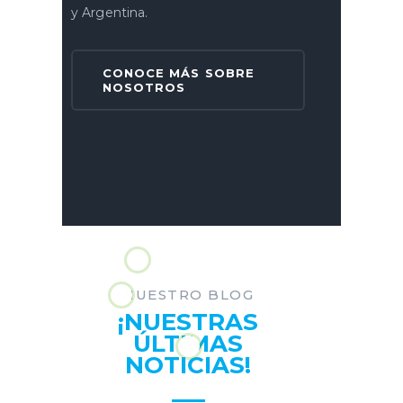
y Argentina.
CONOCE MÁS SOBRE
NOSOTROS
NUESTRO BLOG
¡NUESTRAS
ÚLTIMAS
NOTICIAS!