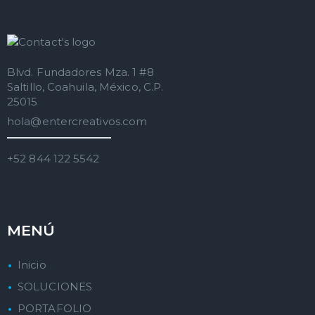
Blvd. Fundadores Mza. 1 #8
Saltillo, Coahuila, México, C.P.
25015
hola@entercreativos.com
+52 844 122 5542
MENÚ
Inicio
SOLUCIONES
PORTAFOLIO