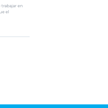
 trabajar en
ue el