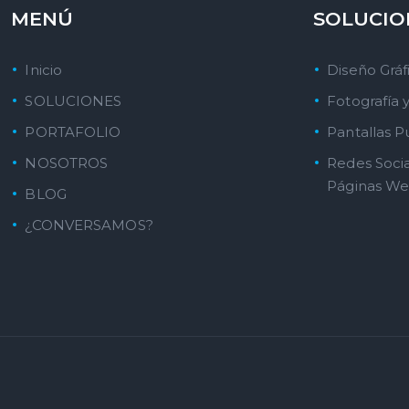
MENÚ
SOLUCIO
Inicio
Diseño Gráf
SOLUCIONES
Fotografía 
PORTAFOLIO
Pantallas Pu
NOSOTROS
Redes Socia
Páginas W
BLOG
¿CONVERSAMOS?