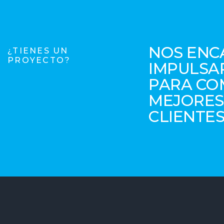
NOS ENC
¿TIENES UN
PROYECTO?
IMPULSA
PARA CO
MEJORES
CLIENTES